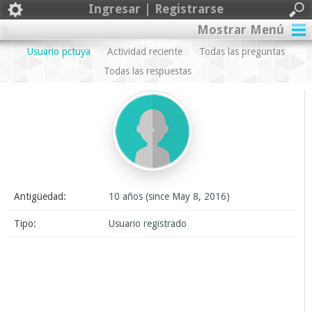
Ingresar | Registrarse
Mostrar Menú
Usuario pctuya
Actividad reciente
Todas las preguntas
Todas las respuestas
Antigüedad:
10 años (since May 8, 2016)
Tipo:
Usuario registrado