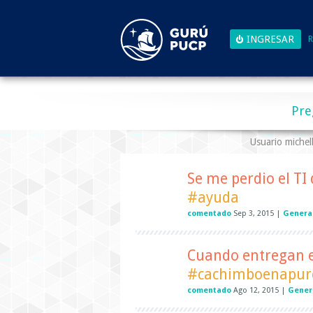
R
Pre
Usuario michel
Se me perdio el TI
#ayuda
comentado
Sep 3, 2015
|
Genera
Cuando entregan e
#cachimboenapur
comentado
Ago 12, 2015
|
Gener