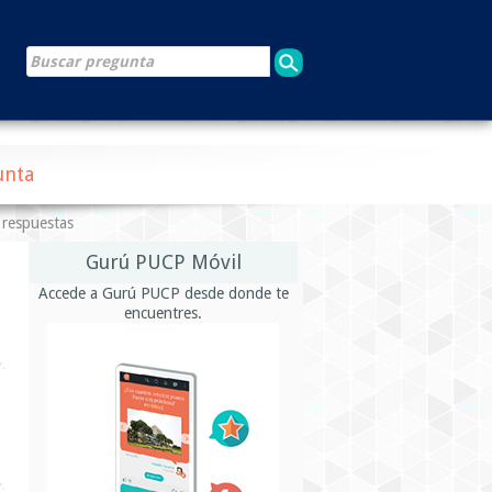
unta
 respuestas
Gurú PUCP Móvil
Accede a Gurú PUCP desde donde te
encuentres.