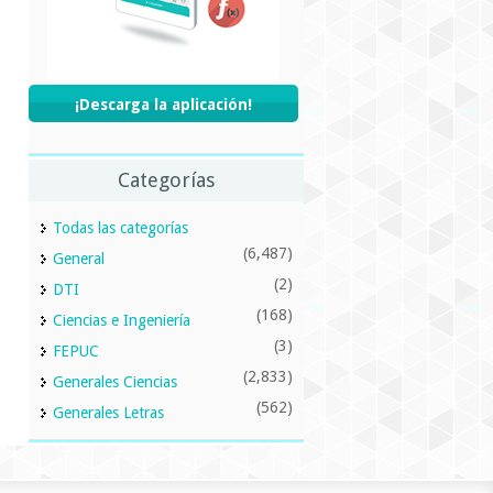
¡Descarga la aplicación!
Categorías
Todas las categorías
(6,487)
General
(2)
DTI
(168)
Ciencias e Ingeniería
(3)
FEPUC
(2,833)
Generales Ciencias
(562)
Generales Letras