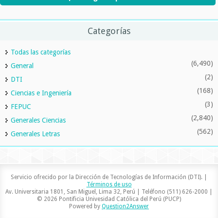
Categorías
Todas las categorías
(6,490)
General
(2)
DTI
(168)
Ciencias e Ingeniería
(3)
FEPUC
(2,840)
Generales Ciencias
(562)
Generales Letras
Servicio ofrecido por la Dirección de Tecnologías de Información (DTI). |
Términos de uso
Av. Universitaria 1801, San Miguel, Lima 32, Perú | Teléfono (511) 626-2000 |
© 2026 Pontificia Univesidad Católica del Perú (PUCP)
Powered by
Question2Answer