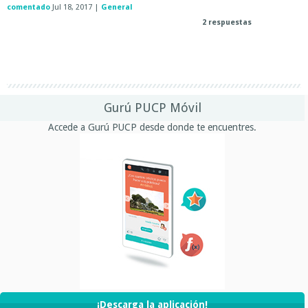
comentado
Jul 18, 2017
|
General
2
respuestas
Gurú PUCP Móvil
Accede a Gurú PUCP desde donde te encuentres.
¡Descarga la aplicación!