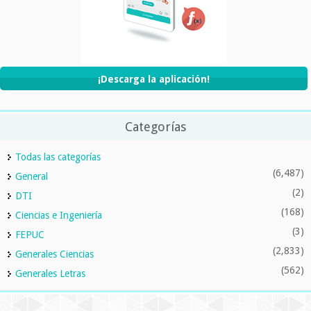
¡Descarga la aplicación!
Categorías
Todas las categorías
(6,487)
General
(2)
DTI
(168)
Ciencias e Ingeniería
(3)
FEPUC
(2,833)
Generales Ciencias
(562)
Generales Letras