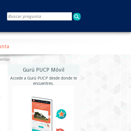
unta
uestas
Gurú PUCP Móvil
Accede a Gurú PUCP desde donde te
encuentres.