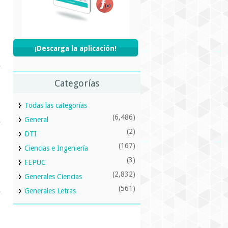
¡Descarga la aplicación!
Categorías
Todas las categorías
(6,486)
General
(2)
DTI
(167)
Ciencias e Ingeniería
(3)
FEPUC
(2,832)
Generales Ciencias
(561)
Generales Letras