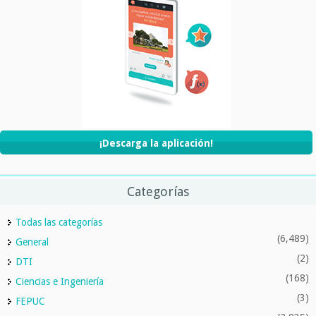
¡Descarga la aplicación!
Categorías
Todas las categorías
(6,489)
General
(2)
DTI
(168)
Ciencias e Ingeniería
(3)
FEPUC