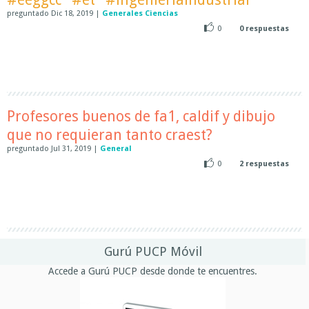
preguntado
Dic 18, 2019
|
Generales Ciencias
0
0
respuestas
Profesores buenos de fa1, caldif y dibujo
que no requieran tanto craest?
preguntado
Jul 31, 2019
|
General
0
2
respuestas
Gurú PUCP Móvil
Accede a Gurú PUCP desde donde te encuentres.