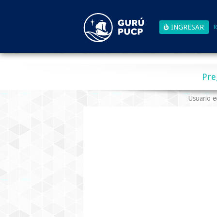
R
Pre
Usuario 