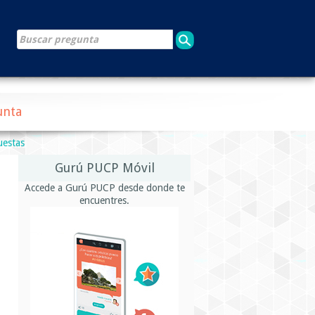
unta
uestas
Gurú PUCP Móvil
Accede a Gurú PUCP desde donde te
encuentres.