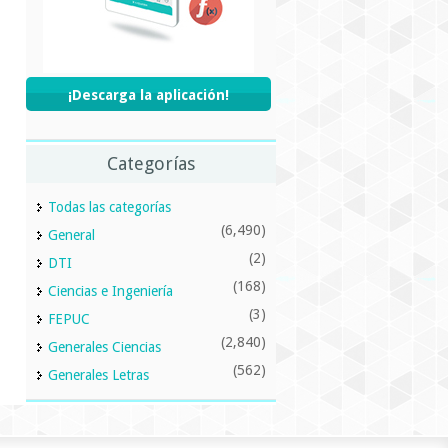
¡Descarga la aplicación!
Categorías
Todas las categorías
(6,490)
General
(2)
DTI
(168)
Ciencias e Ingeniería
(3)
FEPUC
(2,840)
Generales Ciencias
(562)
Generales Letras