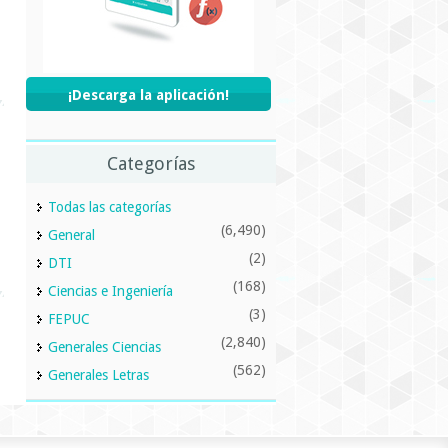
¡Descarga la aplicación!
Categorías
Todas las categorías
(6,490)
General
(2)
DTI
(168)
Ciencias e Ingeniería
(3)
FEPUC
(2,840)
Generales Ciencias
(562)
Generales Letras