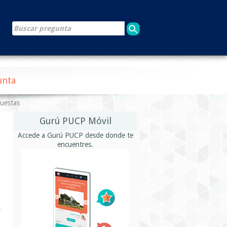
unta
puestas
Gurú PUCP Móvil
Accede a Gurú PUCP desde donde te
encuentres.