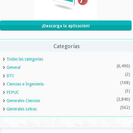
¡Descarga la aplicación!
Categorías
Todas las categorías
(6,490)
General
(2)
DTI
(168)
Ciencias e Ingeniería
(3)
FEPUC
(2,840)
Generales Ciencias
(562)
Generales Letras