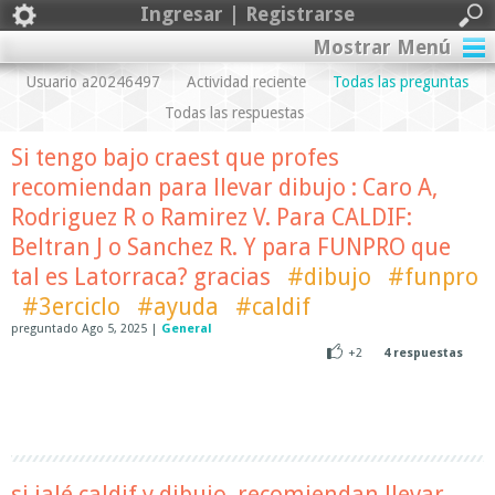
Ingresar | Registrarse
Mostrar Menú
Usuario a20246497
Actividad reciente
Todas las preguntas
Todas las respuestas
Si tengo bajo craest que profes
recomiendan para llevar dibujo : Caro A,
Rodriguez R o Ramirez V. Para CALDIF:
Beltran J o Sanchez R. Y para FUNPRO que
tal es Latorraca? gracias
#dibujo
#funpro
#3erciclo
#ayuda
#caldif
preguntado
Ago 5, 2025
|
General
+2
4
respuestas
si jalé caldif y dibujo, recomiendan llevar