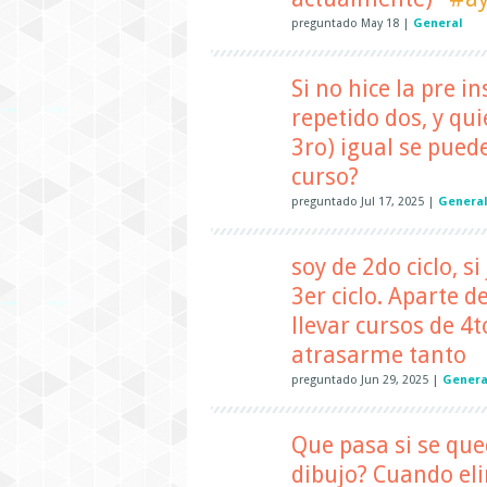
preguntado
May 18
|
General
Si no hice la pre i
repetido dos, y qui
3ro) igual se pued
curso?
preguntado
Jul 17, 2025
|
Genera
soy de 2do ciclo, s
3er ciclo. Aparte 
llevar cursos de 4
atrasarme tanto
preguntado
Jun 29, 2025
|
Genera
Que pasa si se que
dibujo? Cuando eli