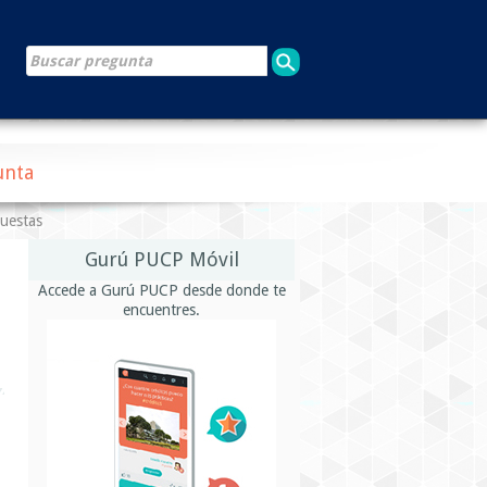
unta
puestas
Gurú PUCP Móvil
Accede a Gurú PUCP desde donde te
encuentres.