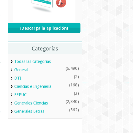
¡Descarga la aplicación!
Categorías
Todas las categorías
(6,490)
General
(2)
DTI
(168)
Ciencias e Ingeniería
(3)
FEPUC
(2,840)
Generales Ciencias
(562)
Generales Letras