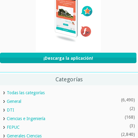
¡Descarga la aplicación!
Categorías
Todas las categorías
(6,490)
General
(2)
DTI
(168)
Ciencias e Ingeniería
(3)
FEPUC
(2,840)
Generales Ciencias