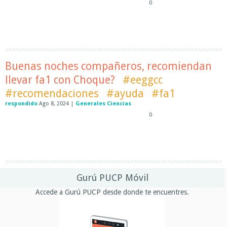
0
Buenas noches compañeros, recomiendan
llevar fa1 con Choque?
#eeggcc
#recomendaciones
#ayuda
#fa1
respondido
Ago 8, 2024
|
Generales Ciencias
0
Gurú PUCP Móvil
Accede a Gurú PUCP desde donde te encuentres.