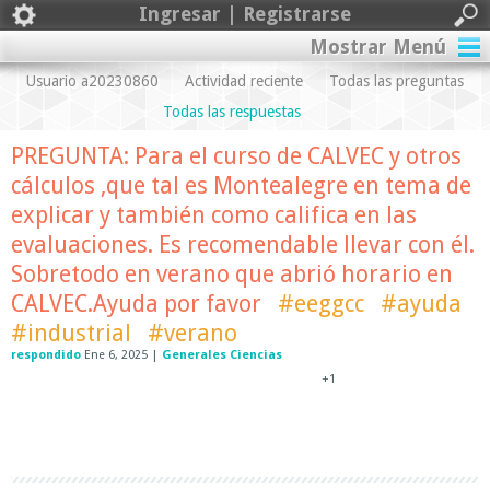
Ingresar | Registrarse
Mostrar Menú
Usuario a20230860
Actividad reciente
Todas las preguntas
Todas las respuestas
PREGUNTA: Para el curso de CALVEC y otros
cálculos ,que tal es Montealegre en tema de
explicar y también como califica en las
evaluaciones. Es recomendable llevar con él.
Sobretodo en verano que abrió horario en
CALVEC.Ayuda por favor
#eeggcc
#ayuda
#industrial
#verano
respondido
Ene 6, 2025
|
Generales Ciencias
+1