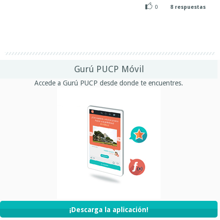
0
8
respuestas
Gurú PUCP Móvil
Accede a Gurú PUCP desde donde te encuentres.
¡Descarga la aplicación!