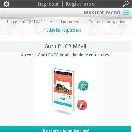
Ingresar | Registrarse
Mostrar Menú
Usuario a20221648
Actividad reciente
Todas las preguntas
Todas las respuestas
Gurú PUCP Móvil
Accede a Gurú PUCP desde donde te encuentres.
¡Descarga la aplicación!