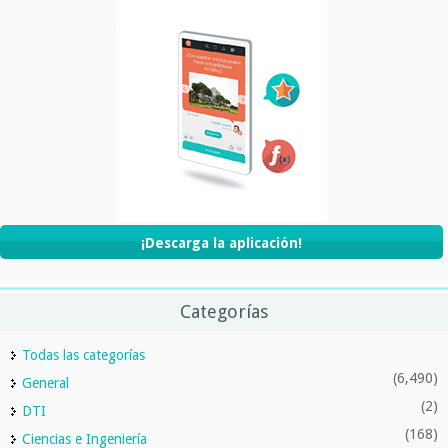
¡Descarga la aplicación!
Categorías
Todas las categorías
(6,490)
General
(2)
DTI
(168)
Ciencias e Ingeniería