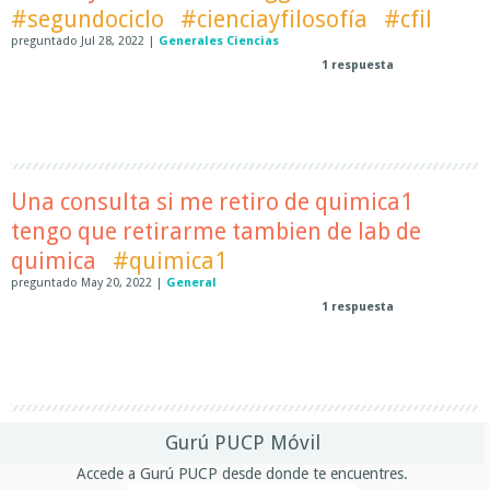
#segundociclo
#cienciayfilosofía
#cfil
preguntado
Jul 28, 2022
|
Generales Ciencias
1
respuesta
Una consulta si me retiro de quimica1
tengo que retirarme tambien de lab de
quimica
#quimica1
preguntado
May 20, 2022
|
General
1
respuesta
Gurú PUCP Móvil
Accede a Gurú PUCP desde donde te encuentres.