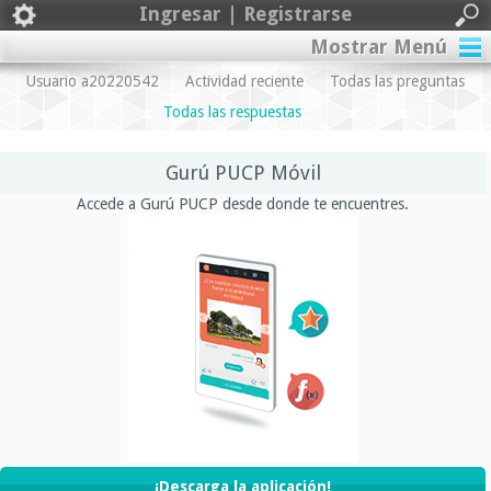
Ingresar | Registrarse
Mostrar Menú
Usuario a20220542
Actividad reciente
Todas las preguntas
Todas las respuestas
Gurú PUCP Móvil
Accede a Gurú PUCP desde donde te encuentres.
¡Descarga la aplicación!