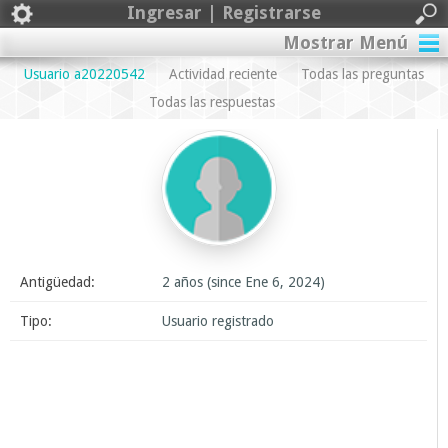
Ingresar | Registrarse
Mostrar Menú
Usuario a20220542
Actividad reciente
Todas las preguntas
Todas las respuestas
Antigüedad:
2 años (since Ene 6, 2024)
Tipo:
Usuario registrado