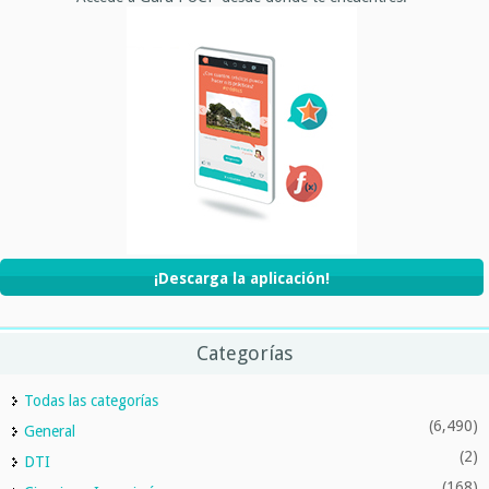
¡Descarga la aplicación!
Categorías
Todas las categorías
(6,490)
General
(2)
DTI
(168)