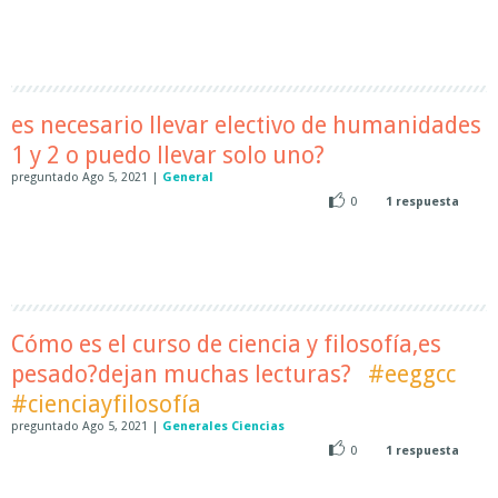
es necesario llevar electivo de humanidades
1 y 2 o puedo llevar solo uno?
preguntado
Ago 5, 2021
|
General
0
1
respuesta
Cómo es el curso de ciencia y filosofía,es
pesado?dejan muchas lecturas?
#eeggcc
#cienciayfilosofía
preguntado
Ago 5, 2021
|
Generales Ciencias
0
1
respuesta