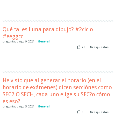
Qué tal es Luna para dibujo? #2ciclo
#eeggcc
preguntado
Ago 9, 2021
|
General
+1
0
respuestas
He visto que al generar el horario (en el
horario de exámenes) dicen secciónes como
SEC7 O SECH, cada uno elige su SEC?o cómo
es eso?
preguntado
Ago 5, 2021
|
General
0
0
respuestas