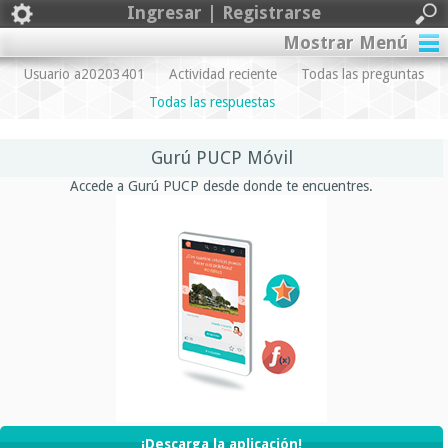
Ingresar | Registrarse
Mostrar Menú
Usuario a20203401
Actividad reciente
Todas las preguntas
Todas las respuestas
Gurú PUCP Móvil
Accede a Gurú PUCP desde donde te encuentres.
¡Descarga la aplicación!