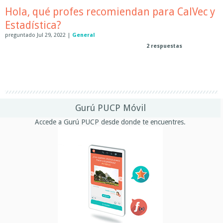
Hola, qué profes recomiendan para CalVec y
Estadística?
preguntado
Jul 29, 2022
|
General
2
respuestas
Gurú PUCP Móvil
Accede a Gurú PUCP desde donde te encuentres.