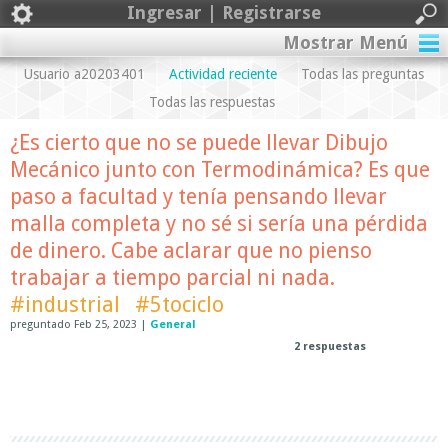
Ingresar | Registrarse
Mostrar Menú
Usuario a20203401
Actividad reciente
Todas las preguntas
Todas las respuestas
¿Es cierto que no se puede llevar Dibujo
Mecánico junto con Termodinámica? Es que
paso a facultad y tenía pensando llevar
malla completa y no sé si sería una pérdida
de dinero. Cabe aclarar que no pienso
trabajar a tiempo parcial ni nada.
#industrial
#5tociclo
preguntado
Feb 25, 2023
|
General
2
respuestas