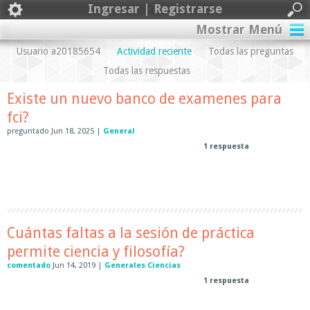
Ingresar | Registrarse
Mostrar Menú
Usuario a20185654
Actividad reciente
Todas las preguntas
Todas las respuestas
Existe un nuevo banco de examenes para
fci?
preguntado
Jun 18, 2025
|
General
1
respuesta
Cuántas faltas a la sesión de práctica
permite ciencia y filosofía?
comentado
Jun 14, 2019
|
Generales Ciencias
1
respuesta