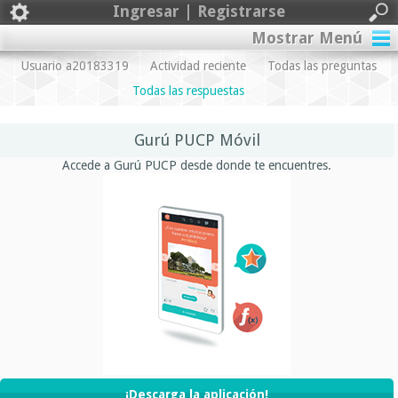
Ingresar | Registrarse
Mostrar Menú
Usuario a20183319
Actividad reciente
Todas las preguntas
Todas las respuestas
Gurú PUCP Móvil
Accede a Gurú PUCP desde donde te encuentres.
¡Descarga la aplicación!