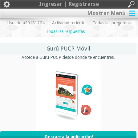
Ingresar | Registrarse
Mostrar Menú
Usuario a20181724
Actividad reciente
Todas las preguntas
Todas las respuestas
Gurú PUCP Móvil
Accede a Gurú PUCP desde donde te encuentres.
¡Descarga la aplicación!