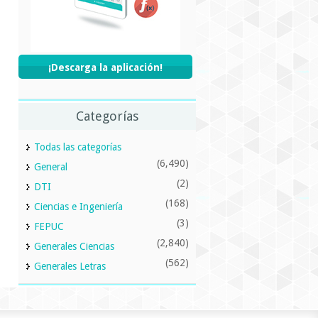
¡Descarga la aplicación!
Categorías
Todas las categorías
(6,490)
General
(2)
DTI
(168)
Ciencias e Ingeniería
(3)
FEPUC
(2,840)
Generales Ciencias
(562)
Generales Letras