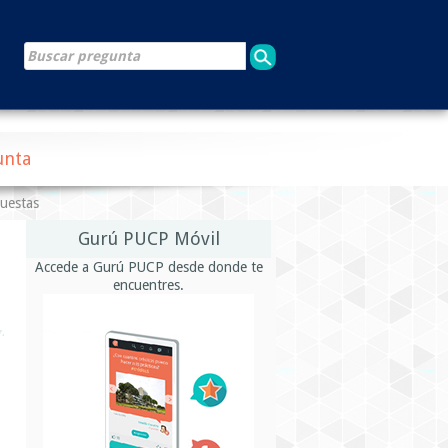
unta
puestas
Gurú PUCP Móvil
Accede a Gurú PUCP desde donde te
encuentres.