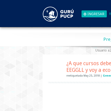
R
Pre
Usuario 
¿A que cursos debe
EEGGLL y voy a ec
reetiquetada
May 25, 2018
|
Gener