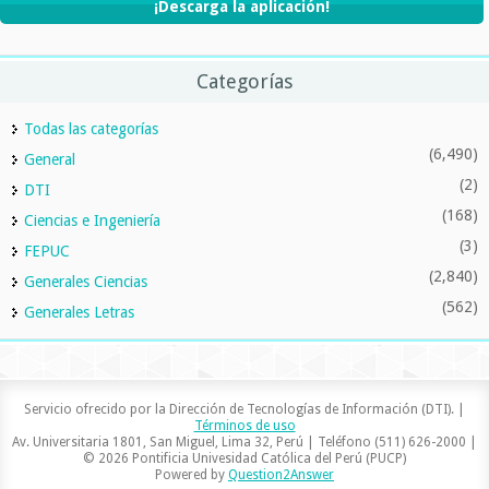
¡Descarga la aplicación!
Categorías
Todas las categorías
(6,490)
General
(2)
DTI
(168)
Ciencias e Ingeniería
(3)
FEPUC
(2,840)
Generales Ciencias
(562)
Generales Letras
Servicio ofrecido por la Dirección de Tecnologías de Información (DTI). |
Términos de uso
Av. Universitaria 1801, San Miguel, Lima 32, Perú | Teléfono (511) 626-2000 |
© 2026 Pontificia Univesidad Católica del Perú (PUCP)
Powered by
Question2Answer