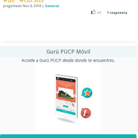
preguntado
Nov 9, 2018
|
General
+1
1
respuesta
Gurú PUCP Móvil
Accede a Gurú PUCP desde donde te encuentres.