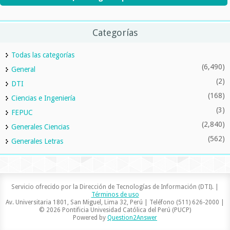
Categorías
Todas las categorías
(6,490)
General
(2)
DTI
(168)
Ciencias e Ingeniería
(3)
FEPUC
(2,840)
Generales Ciencias
(562)
Generales Letras
Servicio ofrecido por la Dirección de Tecnologías de Información (DTI). |
Términos de uso
Av. Universitaria 1801, San Miguel, Lima 32, Perú | Teléfono (511) 626-2000 |
© 2026 Pontificia Univesidad Católica del Perú (PUCP)
Powered by
Question2Answer