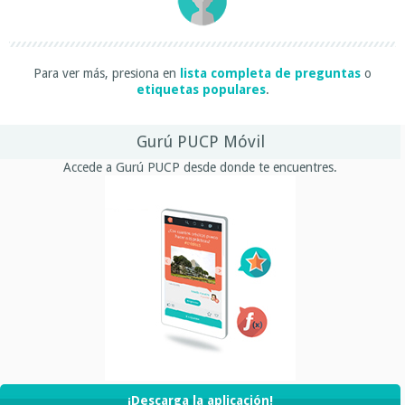
Para ver más, presiona en
lista completa de preguntas
o
etiquetas populares
.
Gurú PUCP Móvil
Accede a Gurú PUCP desde donde te encuentres.
¡Descarga la aplicación!