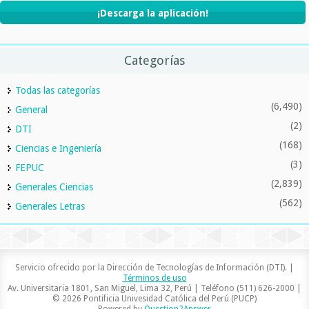
¡Descarga la aplicación!
Categorías
Todas las categorías
(6,490)
General
(2)
DTI
(168)
Ciencias e Ingeniería
(3)
FEPUC
(2,839)
Generales Ciencias
(562)
Generales Letras
Servicio ofrecido por la Dirección de Tecnologías de Información (DTI). |
Términos de uso
Av. Universitaria 1801, San Miguel, Lima 32, Perú | Teléfono (511) 626-2000 |
© 2026 Pontificia Univesidad Católica del Perú (PUCP)
Powered by
Question2Answer