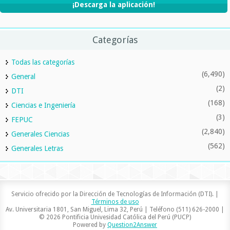
¡Descarga la aplicación!
Categorías
Todas las categorías
(6,490)
General
(2)
DTI
(168)
Ciencias e Ingeniería
(3)
FEPUC
(2,840)
Generales Ciencias
(562)
Generales Letras
Servicio ofrecido por la Dirección de Tecnologías de Información (DTI). |
Términos de uso
Av. Universitaria 1801, San Miguel, Lima 32, Perú | Teléfono (511) 626-2000 |
© 2026 Pontificia Univesidad Católica del Perú (PUCP)
Powered by
Question2Answer