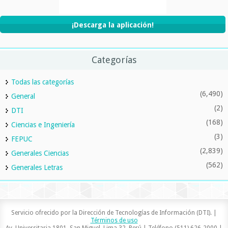
¡Descarga la aplicación!
Categorías
Todas las categorías
(6,490)
General
(2)
DTI
(168)
Ciencias e Ingeniería
(3)
FEPUC
(2,839)
Generales Ciencias
(562)
Generales Letras
Servicio ofrecido por la Dirección de Tecnologías de Información (DTI). |
Términos de uso
Av. Universitaria 1801, San Miguel, Lima 32, Perú | Teléfono (511) 626-2000 |