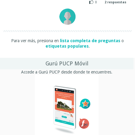
0
2
respuestas
Para ver más, presiona en
lista completa de preguntas
o
etiquetas populares
.
Gurú PUCP Móvil
Accede a Gurú PUCP desde donde te encuentres.