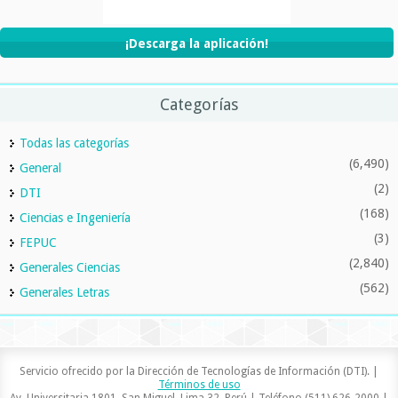
¡Descarga la aplicación!
Categorías
Todas las categorías
(6,490)
General
(2)
DTI
(168)
Ciencias e Ingeniería
(3)
FEPUC
(2,840)
Generales Ciencias
(562)
Generales Letras
Servicio ofrecido por la Dirección de Tecnologías de Información (DTI). |
Términos de uso
Av. Universitaria 1801, San Miguel, Lima 32, Perú | Teléfono (511) 626-2000 |