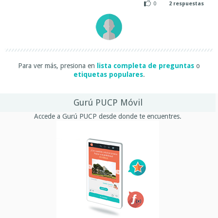
0
2
respuestas
Para ver más, presiona en
lista completa de preguntas
o
etiquetas populares
.
Gurú PUCP Móvil
Accede a Gurú PUCP desde donde te encuentres.