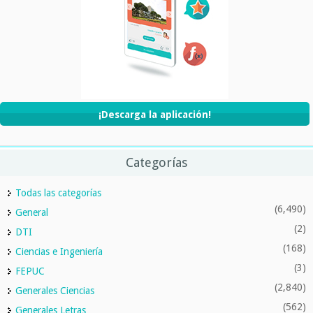
¡Descarga la aplicación!
Categorías
Todas las categorías
(6,490)
General
(2)
DTI
(168)
Ciencias e Ingeniería
(3)
FEPUC
(2,840)
Generales Ciencias
(562)
Generales Letras