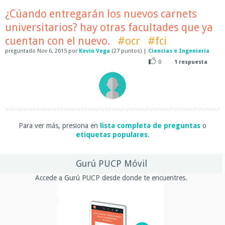
¿Cúando entregarán los nuevos carnets
universitarios? hay otras facultades que ya
cuentan con el nuevo.
#ocr
#fci
preguntado
Nov 6, 2015
por
Kevin Vega
(
27
puntos)
|
Ciencias e Ingeniería
0
1
respuesta
Para ver más, presiona en
lista completa de preguntas
o
etiquetas populares
.
Gurú PUCP Móvil
Accede a Gurú PUCP desde donde te encuentres.