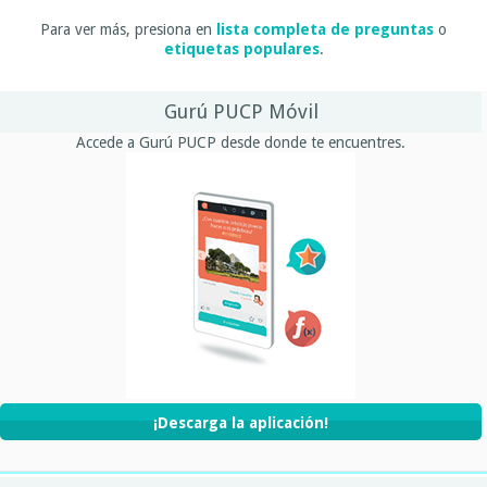
Para ver más, presiona en
lista completa de preguntas
o
etiquetas populares
.
Gurú PUCP Móvil
Accede a Gurú PUCP desde donde te encuentres.
¡Descarga la aplicación!