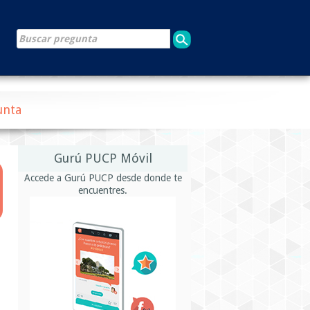
unta
Gurú PUCP Móvil
Accede a Gurú PUCP desde donde te
encuentres.