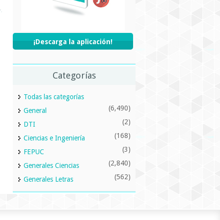
¡Descarga la aplicación!
Categorías
Todas las categorías
(6,490)
General
(2)
DTI
(168)
Ciencias e Ingeniería
(3)
FEPUC
(2,840)
Generales Ciencias
(562)
Generales Letras