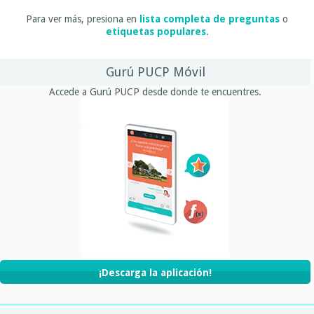
Para ver más, presiona en
lista completa de preguntas
o
etiquetas populares
.
Gurú PUCP Móvil
Accede a Gurú PUCP desde donde te encuentres.
¡Descarga la aplicación!