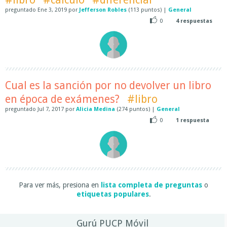
preguntado
Ene 3, 2019
por
Jefferson Robles
(
113
puntos)
|
General
0
4
respuestas
Cual es la sanción por no devolver un libro
en época de exámenes?
#libro
preguntado
Jul 7, 2017
por
Alicia Medina
(
274
puntos)
|
General
0
1
respuesta
Para ver más, presiona en
lista completa de preguntas
o
etiquetas populares
.
Gurú PUCP Móvil