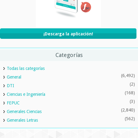
¡Descarga la aplicación!
Categorías
Todas las categorías
(6,492)
General
(2)
DTI
(168)
Ciencias e Ingeniería
(3)
FEPUC
(2,840)
Generales Ciencias
(562)
Generales Letras