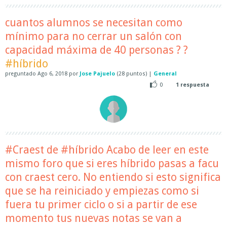
cuantos alumnos se necesitan como
mínimo para no cerrar un salón con
capacidad máxima de 40 personas ? ?
#híbrido
preguntado
Ago 6, 2018
por
Jose Pajuelo
(
28
puntos)
|
General
0
1
respuesta
#Craest de #híbrido Acabo de leer en este
mismo foro que si eres híbrido pasas a facu
con craest cero. No entiendo si esto significa
que se ha reiniciado y empiezas como si
fuera tu primer ciclo o si a partir de ese
momento tus nuevas notas se van a