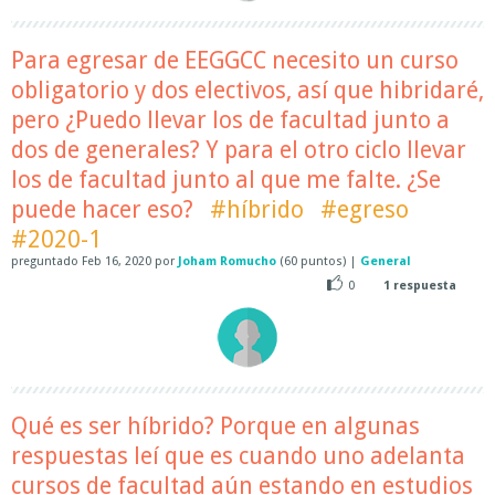
Para egresar de EEGGCC necesito un curso
obligatorio y dos electivos, así que hibridaré,
pero ¿Puedo llevar los de facultad junto a
dos de generales? Y para el otro ciclo llevar
los de facultad junto al que me falte. ¿Se
puede hacer eso?
#híbrido
#egreso
#2020-1
preguntado
Feb 16, 2020
por
Joham Romucho
(
60
puntos)
|
General
0
1
respuesta
Qué es ser híbrido? Porque en algunas
respuestas leí que es cuando uno adelanta
cursos de facultad aún estando en estudios