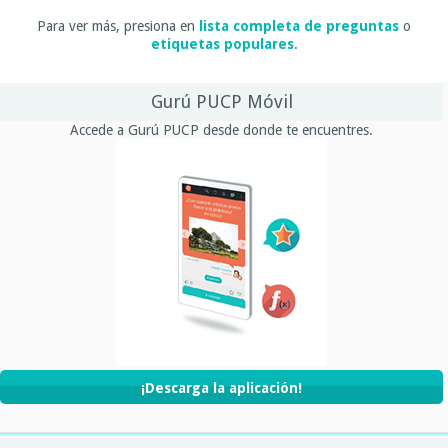
Para ver más, presiona en
lista completa de preguntas
o
etiquetas populares
.
Gurú PUCP Móvil
Accede a Gurú PUCP desde donde te encuentres.
¡Descarga la aplicación!