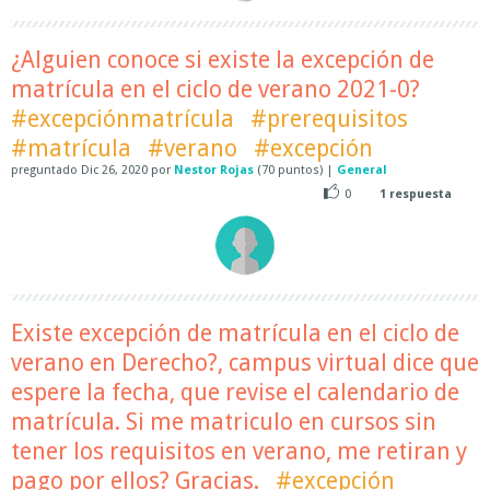
¿Alguien conoce si existe la excepción de
matrícula en el ciclo de verano 2021-0?
#excepciónmatrícula
#prerequisitos
#matrícula
#verano
#excepción
preguntado
Dic 26, 2020
por
Nestor Rojas
(
70
puntos)
|
General
0
1
respuesta
Existe excepción de matrícula en el ciclo de
verano en Derecho?, campus virtual dice que
espere la fecha, que revise el calendario de
matrícula. Si me matriculo en cursos sin
tener los requisitos en verano, me retiran y
pago por ellos? Gracias.
#excepción