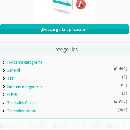
¡Descarga la aplicación!
Categorías
Todas las categorías
(6,490)
General
(2)
DTI
(168)
Ciencias e Ingeniería
(3)
FEPUC
(2,840)
Generales Ciencias
(562)
Generales Letras