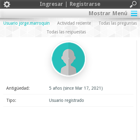
Ingresar | Registrarse
Mostrar Menú
Usuario jorge.marroquin
Actividad reciente
Todas las preguntas
Todas las respuestas
Antigüedad:
5 años (since Mar 17, 2021)
Tipo:
Usuario registrado