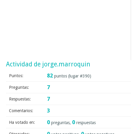
Actividad de jorge.marroquin
82
Puntos:
puntos (lugar #
390
)
7
Preguntas:
7
Respuestas:
3
Comentarios:
0
0
Ha votado en:
preguntas,
respuestas
0
0