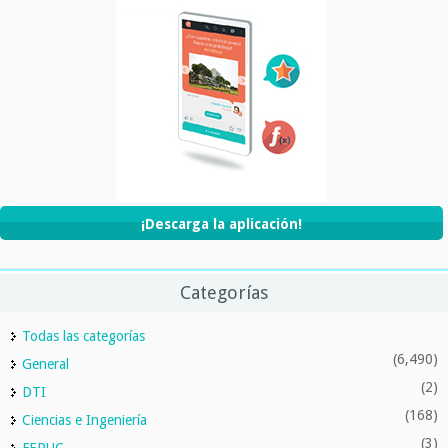
¡Descarga la aplicación!
Categorías
Todas las categorías
(6,490)
General
(2)
DTI
(168)
Ciencias e Ingeniería
(3)