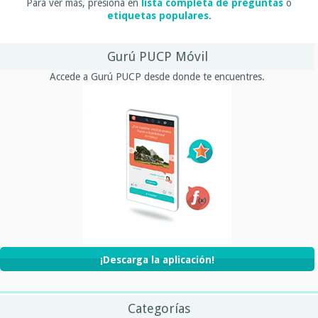
Para ver más, presiona en
lista completa de preguntas
o
etiquetas populares
.
Gurú PUCP Móvil
Accede a Gurú PUCP desde donde te encuentres.
¡Descarga la aplicación!
Categorías