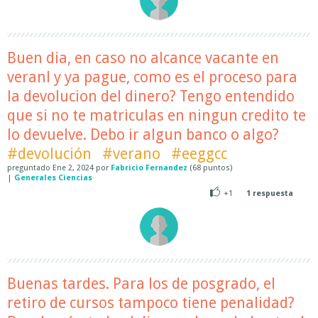
Buen dia, en caso no alcance vacante en
veranl y ya pague, como es el proceso para
la devolucion del dinero? Tengo entendido
que si no te matriculas en ningun credito te
lo devuelve. Debo ir algun banco o algo?
#devolución
#verano
#eeggcc
preguntado
Ene 2, 2024
por
Fabricio Fernandez
(
68
puntos)
|
Generales Ciencias
+1
1
respuesta
Buenas tardes. Para los de posgrado, el
retiro de cursos tampoco tiene penalidad?