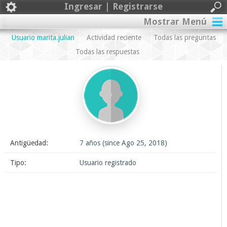
Ingresar | Registrarse
Mostrar Menú
Usuario marita.julian
Actividad reciente
Todas las preguntas
Todas las respuestas
Antigüedad:
7 años (since Ago 25, 2018)
Tipo:
Usuario registrado