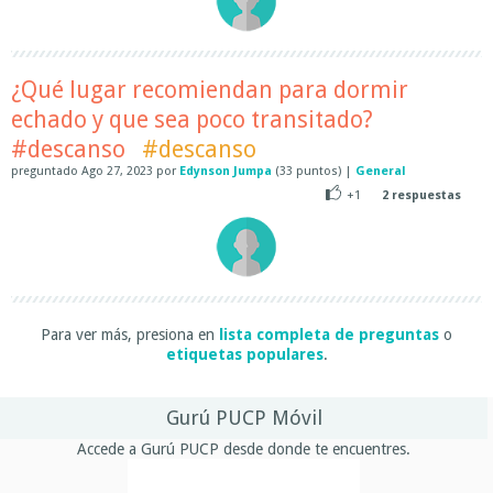
¿Qué lugar recomiendan para dormir
echado y que sea poco transitado?
#descanso
#descanso
preguntado
Ago 27, 2023
por
Edynson Jumpa
(
33
puntos)
|
General
+1
2
respuestas
Para ver más, presiona en
lista completa de preguntas
o
etiquetas populares
.
Gurú PUCP Móvil
Accede a Gurú PUCP desde donde te encuentres.