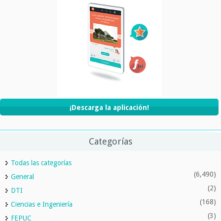
¡Descarga la aplicación!
Categorías
Todas las categorías
(6,490)
General
(2)
DTI
(168)
Ciencias e Ingeniería
(3)
FEPUC