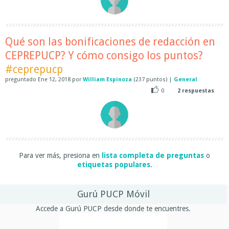
Qué son las bonificaciones de redacción en
CEPREPUCP? Y cómo consigo los puntos?
#ceprepucp
preguntado
Ene 12, 2018
por
William Espinoza
(
237
puntos)
|
General
0
2
respuestas
Para ver más, presiona en
lista completa de preguntas
o
etiquetas populares
.
Gurú PUCP Móvil
Accede a Gurú PUCP desde donde te encuentres.