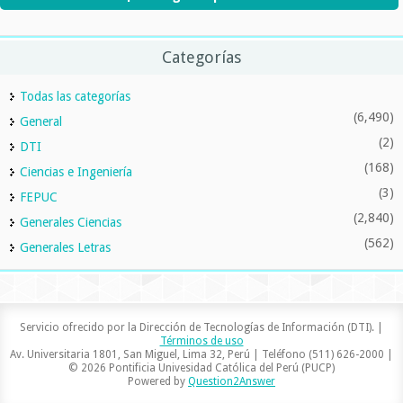
Categorías
Todas las categorías
(6,490)
General
(2)
DTI
(168)
Ciencias e Ingeniería
(3)
FEPUC
(2,840)
Generales Ciencias
(562)
Generales Letras
Servicio ofrecido por la Dirección de Tecnologías de Información (DTI). |
Términos de uso
Av. Universitaria 1801, San Miguel, Lima 32, Perú | Teléfono (511) 626-2000 |
© 2026 Pontificia Univesidad Católica del Perú (PUCP)
Powered by
Question2Answer