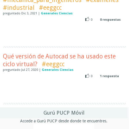
#industrial
#eeggcc
preguntado
Dic 3, 2021
|
Generales Ciencias
0
0
respuestas
Qué versión de Autocad se ha usado este
ciclo virtual?
#eeggcc
preguntado
Jul 27, 2020
|
Generales Ciencias
0
1
respuesta
Gurú PUCP Móvil
Accede a Gurú PUCP desde donde te encuentres.