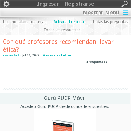
Ingresar | Registrarse
Mostrar Menú
Usuario salamanca.angie
Actividad reciente
Todas las preguntas
Todas las respuestas
Con qué profesores recomiendan llevar
ética?
comentado
Jul 16, 2022
|
Generales Letras
4
respuestas
Gurú PUCP Móvil
Accede a Gurú PUCP desde donde te encuentres.