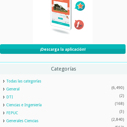
¡Descarga la aplicación!
Categorías
Todas las categorías
(6,490)
General
(2)
DTI
(168)
Ciencias e Ingeniería
(3)
FEPUC
(2,840)
Generales Ciencias