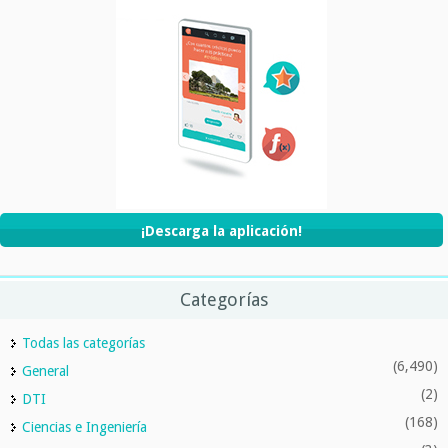
¡Descarga la aplicación!
Categorías
Todas las categorías
(6,490)
General
(2)
DTI
(168)
Ciencias e Ingeniería